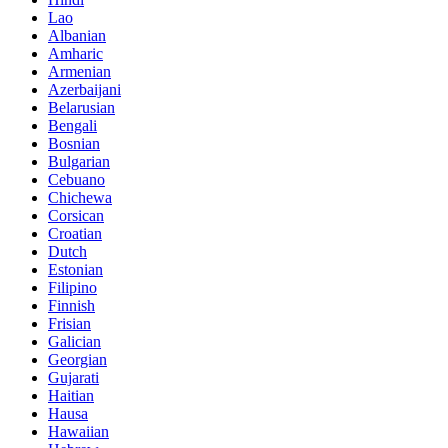
Lao
Albanian
Amharic
Armenian
Azerbaijani
Belarusian
Bengali
Bosnian
Bulgarian
Cebuano
Chichewa
Corsican
Croatian
Dutch
Estonian
Filipino
Finnish
Frisian
Galician
Georgian
Gujarati
Haitian
Hausa
Hawaiian