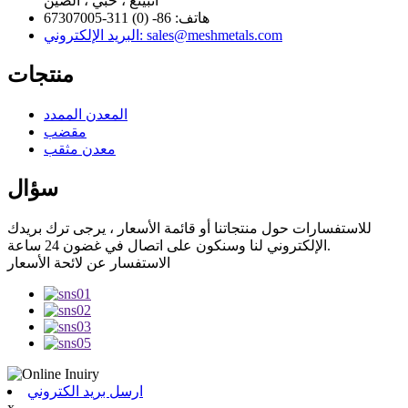
آنبينغ ، خبي ، الصين
هاتف: 86- (0) 311-67307005
البريد الإلكتروني: sales@meshmetals.com
منتجات
المعدن الممدد
مقضب
معدن مثقب
سؤال
للاستفسارات حول منتجاتنا أو قائمة الأسعار ، يرجى ترك بريدك
الإلكتروني لنا وسنكون على اتصال في غضون 24 ساعة.
الاستفسار عن لائحة الأسعار
ارسل بريد الكتروني
x