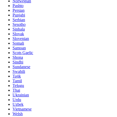
Norwegian
Pashto
Persian
Punjabi
Serbian
Sesotho
Sinhala
Slovak
Slovenian
Somali
Samoan
Scots Gaelic
Shona
Sindhi
Sundanese
Swahili
Tajik
Tamil
Telugu
Thai
Ukrainian
Urdu
Uzbek
Vietnamese
Welsh