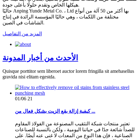
هيكلها الخاص وتقدم حلولًا بأعلى جودة.
حاليًا Anping Yunde Metal Co. ، Ltd بها أكثر من 50 آلة من أنواع
مختلفة من اللكمات ، وهي حاليًا المؤسسة الرائدة في إنتاج
الشاشات في الصين.
المزيد من التفاصيل
الأحدث من أخبار المدونة
Quisque porttitor sem liberoet auctor lorem fringilla sit amehasellus
gravida nisi elitam egestda.
01/06
21
كيفية إزالة بقع الزيت بشكل فعال من ...
تعتبر منتجات شبكة التثقيب المصنوعة من الفولاذ المقاوم
للصدأ شائعة جدًا في حياتنا اليومية ، ولكن بالنسبة للصناعات
الصناعية ، فإن هذا النوع من المعدات لا غنى عنه أيضًا. على