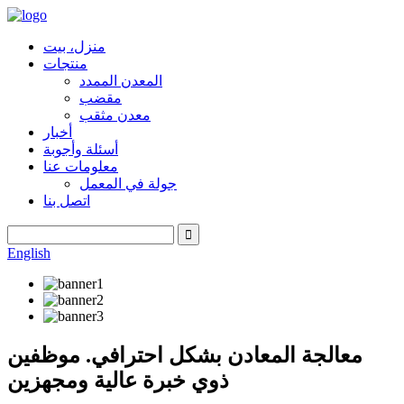
منزل، بيت
منتجات
المعدن الممدد
مقضب
معدن مثقب
أخبار
أسئلة وأجوبة
معلومات عنا
جولة في المعمل
اتصل بنا
English
معالجة المعادن بشكل احترافي. موظفين
ذوي خبرة عالية ومجهزين