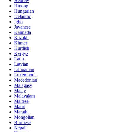
Hebrew
Hmong
Hungarian
Icelandic
Igbo
Javanese
Kannada
Kazakh
Khmer
Kurdish
Kyrgyz
Latin
Latvian
Lithuanian
Luxembou..
Macedonian
Malagasy
Malay
Malayalam
Maltese
Maori
Marathi
Mongolian
Burmese
Nepali