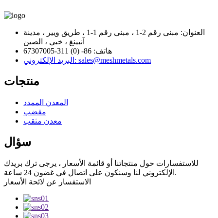
العنوان: مبنى رقم 2-1 ، مبنى رقم 1-1 ، طريق ويير ، مدينة
آنبينغ ، خبي ، الصين
هاتف: 86- (0) 311-67307005
البريد الإلكتروني: sales@meshmetals.com
منتجات
المعدن الممدد
مقضب
معدن مثقب
سؤال
للاستفسارات حول منتجاتنا أو قائمة الأسعار ، يرجى ترك بريدك
الإلكتروني لنا وسنكون على اتصال في غضون 24 ساعة.
الاستفسار عن لائحة الأسعار