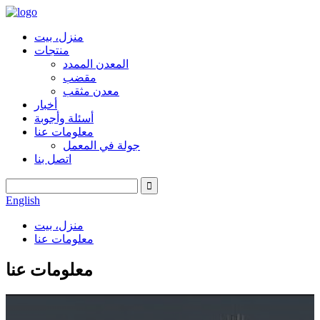
منزل، بيت
منتجات
المعدن الممدد
مقضب
معدن مثقب
أخبار
أسئلة وأجوبة
معلومات عنا
جولة في المعمل
اتصل بنا
English
منزل، بيت
معلومات عنا
معلومات عنا