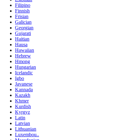
Filipino
Finnish
Frisian
Galician
Georgian
Gujarati
Haitian
Hausa
Hawaiian
Hebrew
Hmong
Hungarian
Icelandic
Igbo
Javanese
Kannada
Kazakh
Khmer
Kurdish
Kyrgyz
Latin
Latvian
Lithuanian
Luxembou..