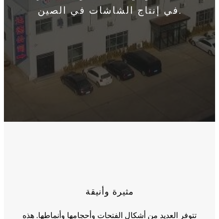
في إنتاج الشاشات في الصين.
مثيرة وأنيقة
تتوفر العديد من أشكال الفتحات وأحجامها وأنماطها. هذه