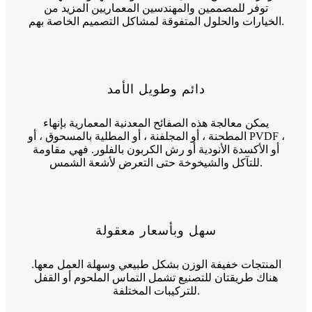
توفر للمصممين والمهندسين المعماريين المزيد من
الخيارات والحلول المتفوقة لمشاكل التصميم الخاصة بهم.
دائم وطويل الأمد
يمكن معالجة هذه الصفائح المعدنية المعمارية بإنهاء
المطحنة ، أو المجلفنة ، أو المطلية بالمسحوق ، أو PVDF ،
أو الأكسدة الأنودية أو رش الكربون بالفلور. فهي مقاومة
للتآكل والشيخوخة حتى التعرض لأشعة الشمس.
سهل وبأسعار معقولة
المنتجات خفيفة الوزن بشكل طبيعي وسهلة العمل معها.
هناك طريقتان للتصنيع تشمل التماس الملحوم أو القفل
للتركيبات المختلفة.