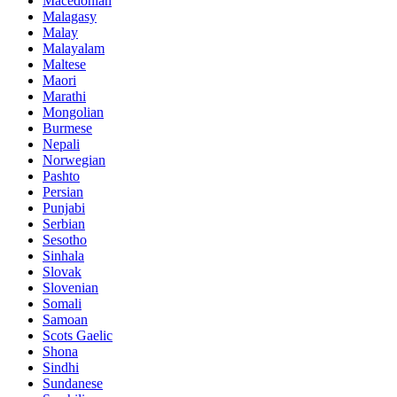
Macedonian
Malagasy
Malay
Malayalam
Maltese
Maori
Marathi
Mongolian
Burmese
Nepali
Norwegian
Pashto
Persian
Punjabi
Serbian
Sesotho
Sinhala
Slovak
Slovenian
Somali
Samoan
Scots Gaelic
Shona
Sindhi
Sundanese