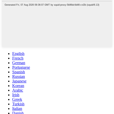
English
French
German
Portuguese
Spanish
Russian
Japanese
Korean
Arabic
Irish
Greek
Turkish
Italian
Danish