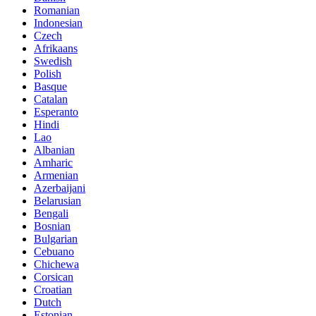
Romanian
Indonesian
Czech
Afrikaans
Swedish
Polish
Basque
Catalan
Esperanto
Hindi
Lao
Albanian
Amharic
Armenian
Azerbaijani
Belarusian
Bengali
Bosnian
Bulgarian
Cebuano
Chichewa
Corsican
Croatian
Dutch
Estonian